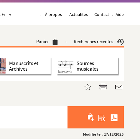
CFr
À propos
Actualités
Contact
Aide
Panier
Recherches récentes
Manuscrits et
Sources
Archives
musicales
Modifié le : 27/12/2025