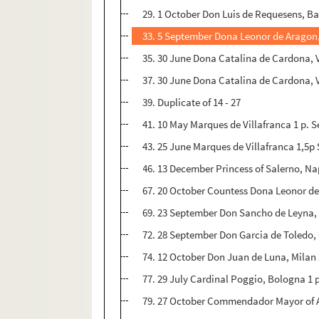
29. 1 October Don Luis de Requesens, Bar
33. 5 September Dona Leonor de Aragon, 
35. 30 June Dona Catalina de Cardona, Va
37. 30 June Dona Catalina de Cardona, Va
39. Duplicate of 14 - 27
41. 10 May Marques de Villafranca 1 p. Se
43. 25 June Marques de Villafranca 1,5p
46. 13 December Princess of Salerno, Na
67. 20 October Countess Dona Leonor de 
69. 23 September Don Sancho de Leyna, N
72. 28 September Don Garcia de Toledo, G
74. 12 October Don Juan de Luna, Milan 2
77. 29 July Cardinal Poggio, Bologna 1 
79. 27 October Commendador Mayor of Al