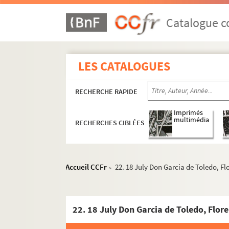
Catalogue co
LES CATALOGUES
RECHERCHE RAPIDE
Imprimés
multimédia
RECHERCHES CIBLÉES
Accueil CCFr
22. 18 July Don Garcia de Toledo, Flo
>
22. 18 July Don Garcia de Toledo, Flore
Ms Z 320 à Z 415