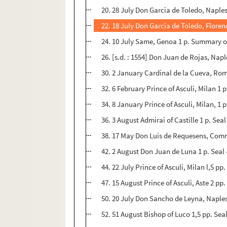
20. 28 July Don Garcia de Toledo, Naples 
22. 18 July Don Garcia de Toledo, Florenc
24. 10 July Same, Genoa 1 p. Summary of
26. [s.d. : 1554] Don Juan de Rojas, Na
30. 2 January Cardinal de la Cueva, Rome
32. 6 February Prince of Asculi, Milan 1 p
34. 8 January Prince of Asculi, Milan, 1 p
36. 3 August Admirai of Castille 1 p. Seal
38. 17 May Don Luis de Requesens, Comm
42. 2 August Don Juan de Luna 1 p. Seal 
44. 22 July Prince of Asculi, Milan l,5 
47. 15 August Prince of Asculi, Aste 2 pp.
50. 20 July Don Sancho de Leyna, Naples 
52. 51 August Bishop of Luco 1,5 pp. Seal