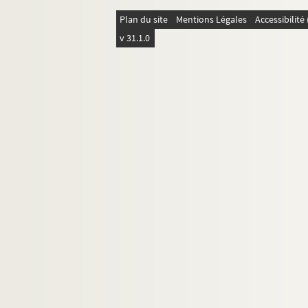
Plan du site
Mentions Légales
Accessibilit
v 31.1.0