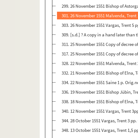
299. 26 November 1551 Bishop of Astorga,
301. 26 November 1551 Malvenda, Trent 1 
303. 26 November 1551 Vargas, Trent 5 pp.
309. [s.d.] ? A copy in a hand later than t
311. 25 November 1551 Copy of decree of
317. 25 November 1551 Copy of decree of 
328. 22 November 1551 Malvenda, Trent 2
332. 21 November 1551 Bishop of Elna, Tre
334. 22 November 1551 Saine 1 p. Orig.no.
336. 19 November 1551 Bishop Jùbin, Tren
338. 18 November 1551 Bishop of Elna, Tre
340. 12 November 1551 Vargas, Trent 3pp
344. 28 October 1551 Vargas, Trent 3 pp.
348. 13 October 1551 Vargas, Trent 1,5 pp