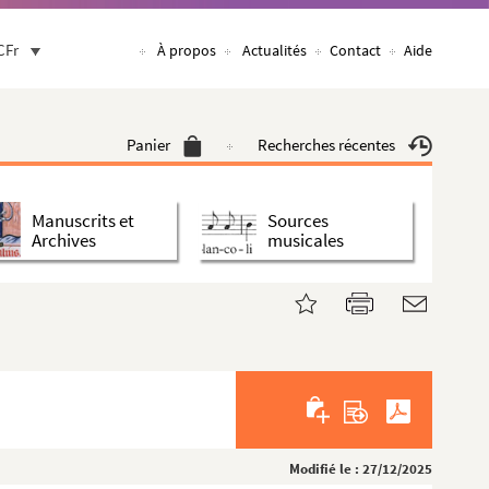
CFr
À propos
Actualités
Contact
Aide
Panier
Recherches récentes
Manuscrits et
Sources
Archives
musicales
Modifié le : 27/12/2025