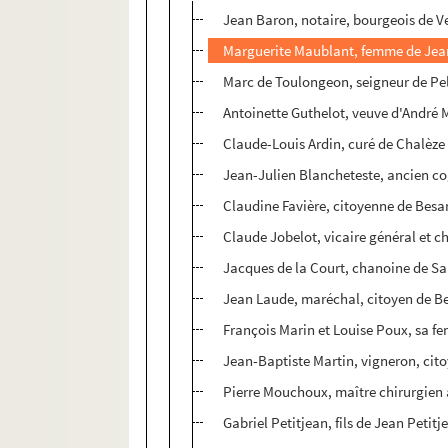
Jean Baron, notaire, bourgeois de V
Marguerite Maublant, femme de Jean
Marc de Toulongeon, seigneur de Pel
Antoinette Guthelot, veuve d'André 
Claude-Louis Ardin, curé de Chalèze
Jean-Julien Blancheteste, ancien 
Claudine Favière, citoyenne de Bes
Claude Jobelot, vicaire général et 
Jacques de la Court, chanoine de S
Jean Laude, maréchal, citoyen de 
François Marin et Louise Poux, sa 
Jean-Baptiste Martin, vigneron, ci
Pierre Mouchoux, maître chirurgien
Gabriel Petitjean, fils de Jean Petit