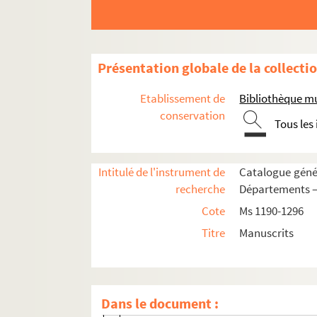
Ms 1296-6. Testaments provenant de l'
Ms 1296-7. Testaments provenant de l'
Ms 1296-8. Testaments provenant de l'
Présentation globale de la collecti
Ms 1296-9. Testaments provenant de l'
Etablissement de
Bibliothèque m
Ms 1296-10. Testaments provenant de l
conservation
Tous les
Ms 1296-11. Testaments provenant de l
Ms 1296-12. Testaments provenant de l
Intitulé de l'instrument de
Catalogue génér
Ms 1296-13. Testaments provenant de l
recherche
Départements —
Ms 1296-14. Testaments provenant de l
Cote
Ms 1190-1296
Ms 1296-15. Testaments provenant de l
Titre
Manuscrits
Ms 1296-16. Testaments provenant de l
Ms 1296-17. Testaments provenant de l
Ms 1296-18. Testaments provenant de l
Dans le document :
Ms 1296-19. Testaments provenant de l'o