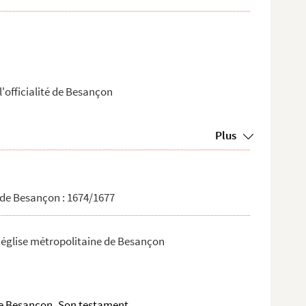
'officialité de Besançon
Plus
 de Besançon : 1674/1677
'église métropolitaine de Besançon
de Besançon
Son testament