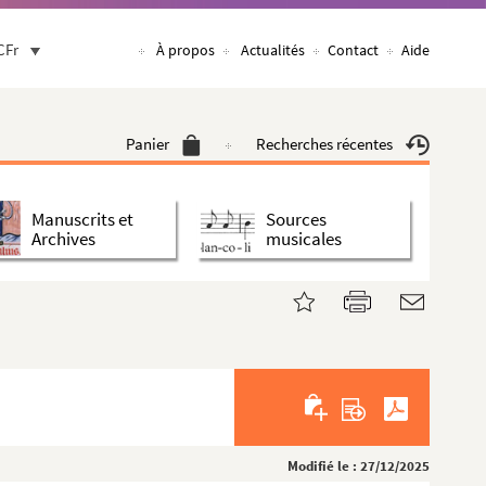
CFr
À propos
Actualités
Contact
Aide
Panier
Recherches récentes
Manuscrits et
Sources
Archives
musicales
Modifié le : 27/12/2025