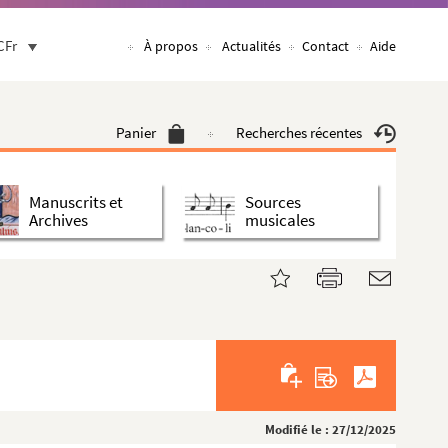
CFr
À propos
Actualités
Contact
Aide
Panier
Recherches récentes
Manuscrits et
Sources
Archives
musicales
Modifié le : 27/12/2025