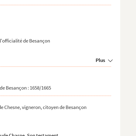
'officialité de Besançon
Plus
 de Besançon : 1658/1665
de Chesne, vigneron, citoyen de Besançon
laude Chasne
Son testament