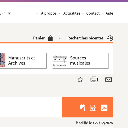
CFr
À propos
Actualités
Contact
Aide
Panier
Recherches récentes
Manuscrits et
Sources
Archives
musicales
Modifié le : 27/12/2025