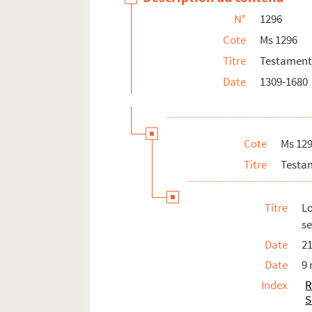
N°
1296
Cote
Ms 1296
Titre
Testaments
Date
1309-1680
Cote
Ms 12
Titre
Testam
Titre
L
se
Date
21
Date
9
Index
R
S