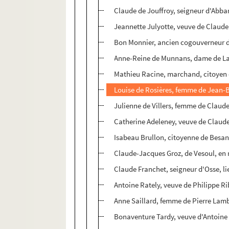
Claude de Jouffroy, seigneur d'Abba
Jeannette Julyotte, veuve de Claude 
Bon Monnier, ancien cogouverneur 
Anne-Reine de Munnans, dame de Lais
Mathieu Racine, marchand, citoyen
Louise de Rosières, femme de Jean-B
Julienne de Villers, femme de Claud
Catherine Adeleney, veuve de Claude 
Isabeau Brullon, citoyenne de Besa
Claude-Jacques Groz, de Vesoul, en r
Claude Franchet, seigneur d'Osse, 
Antoine Rately, veuve de Philippe 
Anne Saillard, femme de Pierre Lamb
Bonaventure Tardy, veuve d'Antoine 