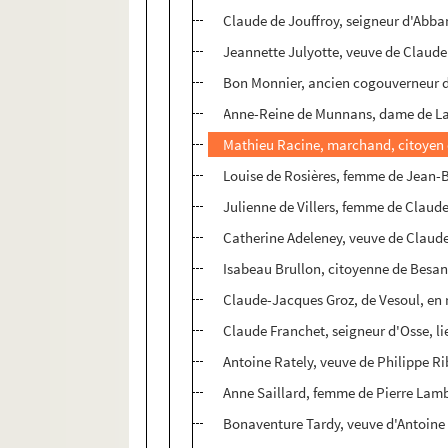
Claude de Jouffroy, seigneur d'Abba
Jeannette Julyotte, veuve de Claude 
Bon Monnier, ancien cogouverneur 
Anne-Reine de Munnans, dame de Lais
Mathieu Racine, marchand, citoyen
Louise de Rosières, femme de Jean-B
Julienne de Villers, femme de Claud
Catherine Adeleney, veuve de Claude 
Isabeau Brullon, citoyenne de Besa
Claude-Jacques Groz, de Vesoul, en r
Claude Franchet, seigneur d'Osse, 
Antoine Rately, veuve de Philippe 
Anne Saillard, femme de Pierre Lamb
Bonaventure Tardy, veuve d'Antoine 