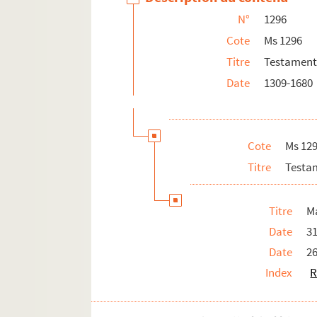
N°
1296
Cote
Ms 1296
Titre
Testaments
Date
1309-1680
Cote
Ms 12
Titre
Testam
Titre
M
Date
31
Date
2
Index
R