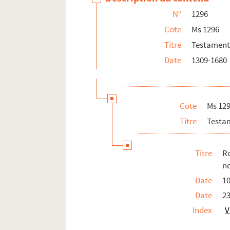
N°
1296
Cote
Ms 1296
Titre
Testaments
Date
1309-1680
Cote
Ms 12
Titre
Testam
Titre
R
no
Date
1
Date
23
Index
V