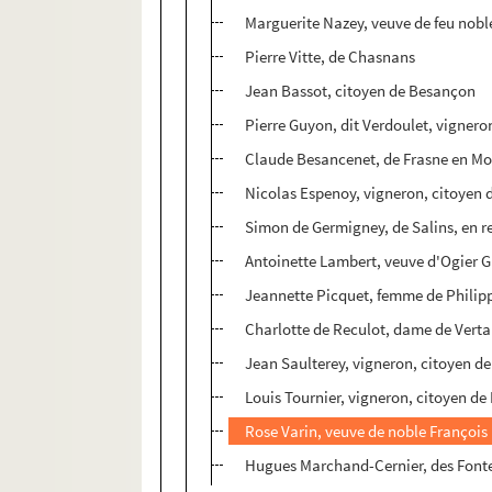
Marguerite Nazey, veuve de feu nob
Pierre Vitte, de Chasnans
Jean Bassot, citoyen de Besançon
Pierre Guyon, dit Verdoulet, vigner
Claude Besancenet, de Frasne en M
Nicolas Espenoy, vigneron, citoyen
Simon de Germigney, de Salins, en re
Antoinette Lambert, veuve d'Ogier G
Jeannette Picquet, femme de Philipp
Charlotte de Reculot, dame de Ver
Jean Saulterey, vigneron, citoyen d
Louis Tournier, vigneron, citoyen d
Rose Varin, veuve de noble François M
Hugues Marchand-Cernier, des Fonten