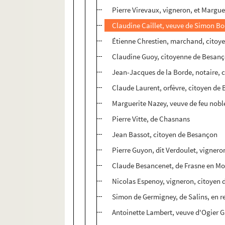
Pierre Virevaux, vigneron, et Margu
Claudine Caillet, veuve de Simon B
Étienne Chrestien, marchand, citoy
Claudine Guoy, citoyenne de Besan
Jean-Jacques de la Borde, notaire, 
Claude Laurent, orfèvre, citoyen de
Marguerite Nazey, veuve de feu nob
Pierre Vitte, de Chasnans
Jean Bassot, citoyen de Besançon
Pierre Guyon, dit Verdoulet, vigner
Claude Besancenet, de Frasne en M
Nicolas Espenoy, vigneron, citoyen
Simon de Germigney, de Salins, en re
Antoinette Lambert, veuve d'Ogier G