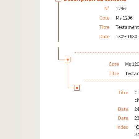
N°
1296
Cote
Ms 1296
Titre
Testaments
Date
1309-1680
Cote
Ms 12
Titre
Testam
Titre
C
c
Date
2
Date
23
Index
C
t