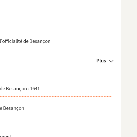
'officialité de Besançon
Plus
 de Besançon : 1641
de Besançon
ament