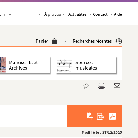
CFr
À propos
Actualités
Contact
Aide
Panier
Recherches récentes
Manuscrits et
Sources
Archives
musicales
Modifié le : 27/12/2025