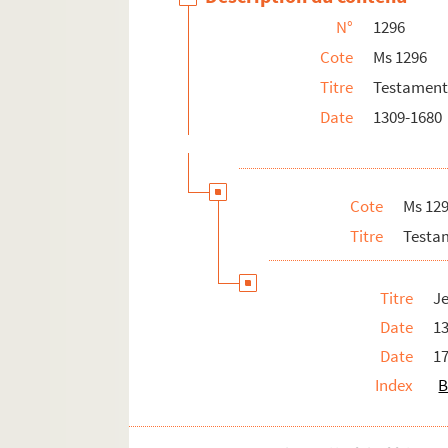
N°
1296
Cote
Ms 1296
Titre
Testaments
Date
1309-1680
Cote
Ms 12
Titre
Testam
Titre
Je
Date
13
Date
1
Index
B