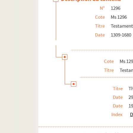
N°
1296
Ms 1296-17. Testaments provenant de l
Cote
Ms 1296
Ms 1296-18. Testaments provenant de l
Titre
Testaments
Ms 1296-19. Testaments provenant de l
Date
1309-1680
Cote
Ms 12
Titre
Testam
Titre
Th
Date
29
Date
19
Index
D