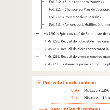
Fol. 210. « Sur le chant des
triolets :
»
Fol. 211. « Chanson sur l'air de
Joconde 
Fol. 212. « Pour monsieur Le Nain »
Fol. 213. « A monsieur L'Huillier, étrennes
Ms 1292. « Épître du curé de Saint-Jean de L
Ms 1293. Recueil de notes et de mémoire
Ms 1294. Recueil de pièces concernant l
Ms 1295. Recueil de divers mémoires man
Ms 1296. Testaments provenant pour la pl
Présentation du contenu
Cote
Ms 1286 à 1296
Titre
Histoire, littér
Description du contenu