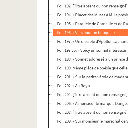
Fol. 192. [Titre absent ou non renseigné]
Fol. 194. « Placet des Muses à M. le pré
Fol. 195. « Parallèle de Corneille et de 
Fol. 196. « Vers pour un bouquet »
Fol. 197. « Un disciple d'Apollon sachant
Fol. 197 vo. « Voicy un sonnet intéressan
Fol. 198. « Sonnet addressé à un prince d
Fol. 199. Même pièce de poésie que celle
Fol. 201. « Sur la petite vérole de mada
Fol. 202. « Au Roy »
Fol. 204. [Titre absent ou non renseigné]
Fol. 206. « A monsieur le marquis Dangea
Fol. 208. [Titre absent ou non renseigné]
Fol. 209. « Sur monsieur le maréchal de V