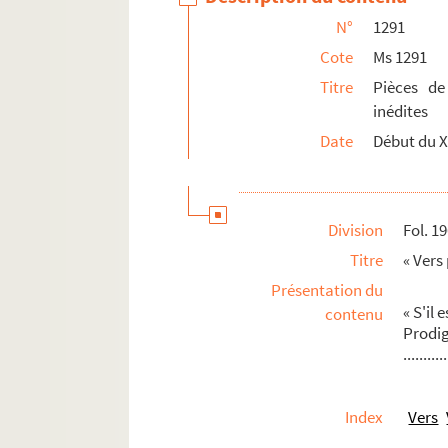
N°
1291
Cote
Ms 1291
Titre
Pièces de
inédites
Date
Début du X
Division
Fol. 1
Titre
« Vers
Présentation du
« S'il 
contenu
Prodi
..........
Index
Vers