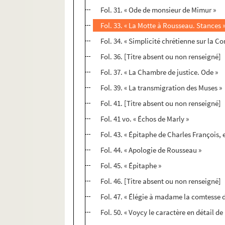
Fol. 31. « Ode de monsieur de Mimur »
Fol. 33. « La Motte à Rousseau. Stances 
Fol. 34. « Simplicité chrétienne sur la Co
Fol. 36. [Titre absent ou non renseigné]
Fol. 37. « La Chambre de justice. Ode »
Fol. 39. « La transmigration des Muses »
Fol. 41. [Titre absent ou non renseigné]
Fol. 41 vo. « Échos de Marly »
Fol. 43. « Épitaphe de Charles François,
Fol. 44. « Apologie de Rousseau »
Fol. 45. « Épitaphe »
Fol. 46. [Titre absent ou non renseigné]
Fol. 47. « Élégie à madame la comtesse 
Fol. 50. « Voycy le caractère en détail d