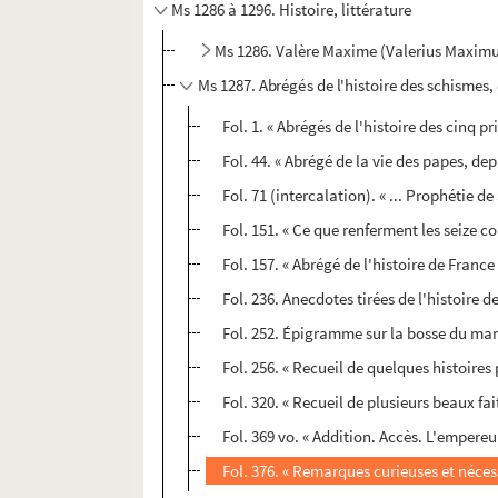
Ms 1286 à 1296. Histoire, littérature
Ms 1286. Valère Maxime (Valerius Maximus
Ms 1287. Abrégés de l'histoire des schismes, 
Fol. 1. « Abrégés de l'histoire des cinq p
Fol. 44. « Abrégé de la vie des papes, de
Fol. 71 (intercalation). « ... Prophétie 
Fol. 151. « Ce que renferment les seize c
Fol. 157. « Abrégé de l'histoire de Franc
Fol. 236. Anecdotes tirées de l'histoire de 
Fol. 252. Épigramme sur la bosse du m
Fol. 256. « Recueil de quelques histoires 
Fol. 320. « Recueil de plusieurs beaux fai
Fol. 369 vo. « Addition. Accès. L'empereur
Fol. 376. « Remarques curieuses et néce