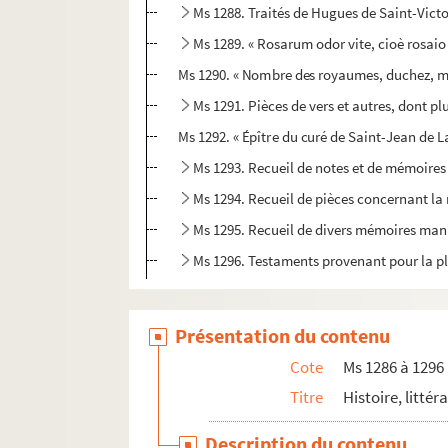
Ms 1288. Traités de Hugues de Saint-Victor
Ms 1289. « Rosarum odor vite, cioè rosaio 
Ms 1290. « Nombre des royaumes, duchez, mar
Ms 1291. Pièces de vers et autres, dont pl
Ms 1292. « Épître du curé de Saint-Jean de L
Ms 1293. Recueil de notes et de mémoire
Ms 1294. Recueil de pièces concernant l
Ms 1295. Recueil de divers mémoires man
Ms 1296. Testaments provenant pour la pl
Présentation du contenu
Cote
Ms 1286 à 1296
Titre
Histoire, littér
Description du contenu