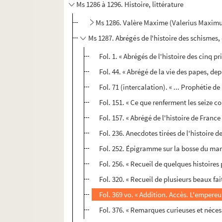
Ms 1286 à 1296. Histoire, littérature
Ms 1286. Valère Maxime (Valerius Maximus
Ms 1287. Abrégés de l'histoire des schismes, 
Fol. 1. « Abrégés de l'histoire des cinq p
Fol. 44. « Abrégé de la vie des papes, de
Fol. 71 (intercalation). « ... Prophétie 
Fol. 151. « Ce que renferment les seize c
Fol. 157. « Abrégé de l'histoire de Franc
Fol. 236. Anecdotes tirées de l'histoire de 
Fol. 252. Épigramme sur la bosse du m
Fol. 256. « Recueil de quelques histoires 
Fol. 320. « Recueil de plusieurs beaux fai
Fol. 369 vo. « Addition. Accès. L'empereur
Fol. 376. « Remarques curieuses et néce