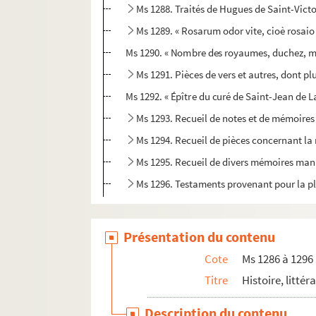
Ms 1288. Traités de Hugues de Saint-Victor
Ms 1289. « Rosarum odor vite, cioè rosaio 
Ms 1290. « Nombre des royaumes, duchez, mar
Ms 1291. Pièces de vers et autres, dont pl
Ms 1292. « Épître du curé de Saint-Jean de L
Ms 1293. Recueil de notes et de mémoire
Ms 1294. Recueil de pièces concernant l
Ms 1295. Recueil de divers mémoires man
Ms 1296. Testaments provenant pour la pl
Présentation du contenu
Cote
Ms 1286 à 1296
Titre
Histoire, littér
Description du contenu