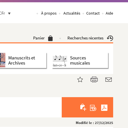
CFr
À propos
Actualités
Contact
Aide
Panier
Recherches récentes
Manuscrits et
Sources
Archives
musicales
Modifié le : 27/12/2025