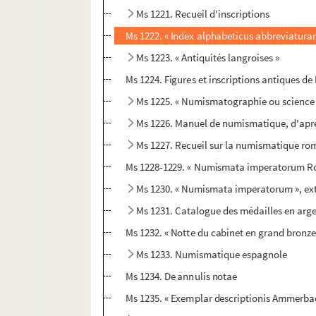
Ms 1221. Recueil d'inscriptions
Ms 1222. « Index alphabeticus abbreviaturar
Ms 1223. « Antiquités langroises »
Ms 1224. Figures et inscriptions antiques de
Ms 1225. « Numismatographie ou science mét
Ms 1226. Manuel de numismatique, d'après
Ms 1227. Recueil sur la numismatique ro
Ms 1228-1229. « Numismata imperatorum Ro
Ms 1230. « Numismata imperatorum », ext
Ms 1231. Catalogue des médailles en arg
Ms 1232. « Notte du cabinet en grand bronze 
Ms 1233. Numismatique espagnole
Ms 1234. De annulis notae
Ms 1235. « Exemplar descriptionis Ammerb