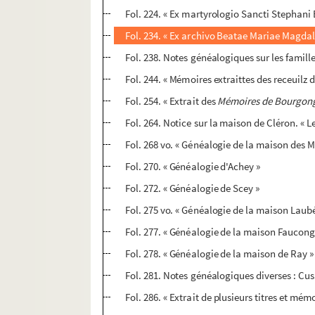
Fol. 224. « Ex martyrologio Sancti Stephani 
Fol. 234. « Ex archivo Beatae Mariae Magdal
Fol. 238. Notes généalogiques sur les famil
Fol. 244. « Mémoires extraittes des receuilz d
Fol. 254. « Extrait des
Mémoires de Bourgon
Fol. 264. Notice sur la maison de Cléron. « L
Fol. 268 vo. « Généalogie de la maison des 
Fol. 270. « Généalogie d'Achey »
Fol. 272. « Généalogie de Scey »
Fol. 275 vo. « Généalogie de la maison Laub
Fol. 277. « Généalogie de la maison Faucong
Fol. 278. « Généalogie de la maison de Ray »
Fol. 281. Notes généalogiques diverses : Cu
Fol. 286. « Extrait de plusieurs titres et mém