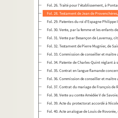
Fol. 26. Traité pour l'établissement, à Ponta
Fol. 28. Testament de Jean de Provenchères, 
Fol. 29. Patentes du roi d'Espagne Philippe I
Fol. 30. Vente, par la femme et les enfants 
Fol. 31. Vente par Besançon de Lavernay, ci
Fol. 32. Testament de Pierre Mugnier, de Sain
Fol. 33. Commission de conseiller et maître 
Fol. 34. Patente de Charles-Quint réglant à 
Fol. 35. Contrat en langue flamande concerna
Fol. 36. Commission de conseiller et maître a
Fol. 37. Contrat du mariage de François de 
Fol. 38. Vente au comte Amédée V de Savoie, 
Fol. 39. Acte du protectorat accordé à Nicol
Fol. 40. Acte analogue de Louis de Rovorée,