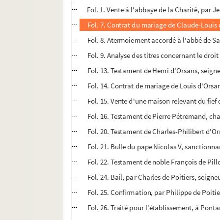
Fol. 1. Vente à l'abbaye de la Charité, par J
Fol. 7. Contrat du mariage de Claude-Louis d
Fol. 8. Atermoiement accordé à l'abbé de S
Fol. 9. Analyse des titres concernant le droi
Fol. 13. Testament de Henri d'Orsans, seign
Fol. 14. Contrat de mariage de Louis d'Orsans
Fol. 15. Vente d'une maison relevant du fief
Fol. 16. Testament de Pierre Pétremand, cha
Fol. 20. Testament de Charles-Philibert d'Or
Fol. 21. Bulle du pape Nicolas V, sanctionna
Fol. 22. Testament de noble François de Pillo
Fol. 24. Bail, par Charles de Poitiers, seign
Fol. 25. Confirmation, par Philippe de Poiti
Fol. 26. Traité pour l'établissement, à Ponta