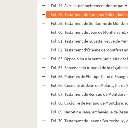
Fol. 44. Aveu et dénombrement donné par Hum
Fol. 45. Testament de François Millet, doct
Fol. 59. Testament de Guillaume de Montboz
Fol. 60. Testament de Jean de Montferrand, 
Fol. 61. Testament de Guyette, veuve de Per
Fol. 62. Testament d'Étienne de Montferran
Fol. 63. Opposition à la vente judiciaire de
Fol. 64. Sentence du tribunal de la régalie d
Fol. 65. Patentes de Philippe II, roi d'Espagn
Fol. 66. Codicille de Jean de Molans, fils de
Fol. 67. Testament de Renaud de Montdoré,
Fol. 68. Codicille de Renaud de Montdoré, 
Fol. 69. Décret de Jean, archevêque de Besa
Fol. 70. Testament de Jeanne Boutechoux, v