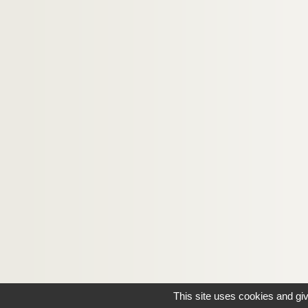
This site uses cookies and gi