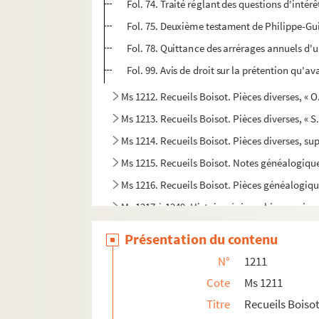
Fol. 74. Traité réglant des questions d'intér
Fol. 75. Deuxième testament de Philippe-Gui
Fol. 78. Quittance des arrérages annuels d'u
Fol. 99. Avis de droit sur la prétention qu'av
Ms 1212. Recueils Boisot. Pièces diverses, « O.
Ms 1213. Recueils Boisot. Pièces diverses, « S. 
Ms 1214. Recueils Boisot. Pièces diverses, s
Ms 1215. Recueils Boisot. Notes généalogiques
Ms 1216. Recueils Boisot. Pièces généalogique
Ms 1217 à 1249. Histoire, épigraphie, numis
Ms 1250 à 1285. Histoire du livre
Présentation du contenu
Ms 1286 à 1296. Histoire, littérature
N°
1211
Cote
Ms 1211
Titre
Recueils Boisot.