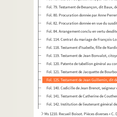
Fol. 79. Testament de Besançon, dit Baux, d
Fol. 80. Procuration donnée par Anne Perreno
Fol. 82. Procuration donnée en vue du susdit
Fol. 84. Arrangement conclu en vertu desdit
Fol. 114. Contrat du mariage de François-Lo
Fol. 118. Testament d'Isabelle, fille de Nar
Fol. 119. Testament de Jean Bonvalot, cito
Fol. 120. Patente de tabellion général au c
Fol. 121. Testament de Jacquette de Bourb
Fol. 125. Testament de Jean Guillemin, dit d
Fol. 140. Codicille de Jean Brenot, seigneu
Fol. 141. Testament de Catherine de Couthe
Fol. 142. Institution de lieutenant général
Ms 1210. Recueil Boisot. Pièces diverses « C. D.