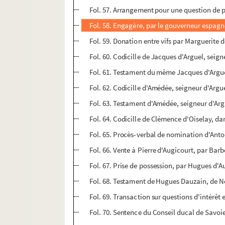
Fol. 57. Arrangement pour une question de 
Fol. 58. Engagère, par le gouverneur espagn
Fol. 59. Donation entre vifs par Marguerite
Fol. 60. Codicille de Jacques d'Arguel, seig
Fol. 61. Testament du même Jacques d'Arguel
Fol. 62. Codicille d'Amédée, seigneur d'Argu
Fol. 63. Testament d'Amédée, seigneur d'Arg
Fol. 64. Codicille de Clémence d'Oiselay, d
Fol. 65. Procès-verbal de nomination d'Anto
Fol. 66. Vente à Pierre d'Augicourt, par Ba
Fol. 67. Prise de possession, par Hugues d'Au
Fol. 68. Testament de Hugues Dauzain, de N
Fol. 69. Transaction sur questions d'intérêt
Fol. 70. Sentence du Conseil ducal de Savoi