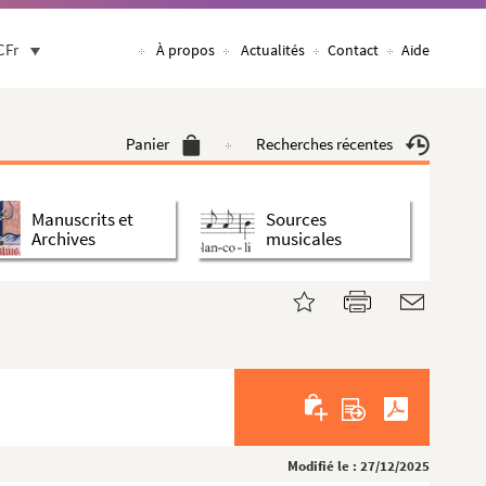
CFr
À propos
Actualités
Contact
Aide
Panier
Recherches récentes
Manuscrits et
Sources
Archives
musicales
Modifié le : 27/12/2025