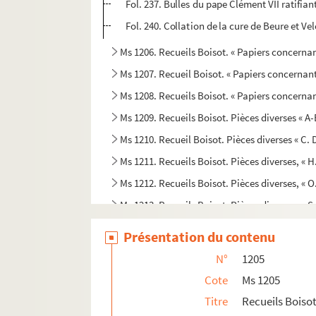
Fol. 237. Bulles du pape Clément VII ratifian
Fol. 240. Collation de la cure de Beure et Ve
Ms 1206. Recueils Boisot. « Papiers concernan
Ms 1207. Recueil Boisot. « Papiers concernan
Ms 1208. Recueils Boisot. « Papiers concerna
Ms 1209. Recueils Boisot. Pièces diverses « A-
Ms 1210. Recueil Boisot. Pièces diverses « C. D.
Ms 1211. Recueils Boisot. Pièces diverses, « H. 
Ms 1212. Recueils Boisot. Pièces diverses, « O.
Ms 1213. Recueils Boisot. Pièces diverses, « S. 
Ms 1214. Recueils Boisot. Pièces diverses, s
Présentation du contenu
Ms 1215. Recueils Boisot. Notes généalogiques
N°
1205
Ms 1216. Recueils Boisot. Pièces généalogique
Cote
Ms 1205
Ms 1217 à 1249. Histoire, épigraphie, numis
Titre
Recueils Boisot
Ms 1250 à 1285. Histoire du livre