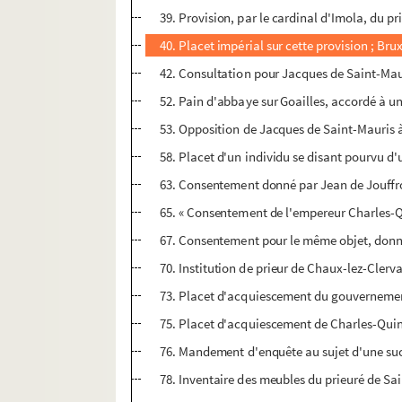
39. Provision, par le cardinal d'Imola, du p
40. Placet impérial sur cette provision ; Bru
42. Consultation pour Jacques de Saint-Mauris
52. Pain d'abbaye sur Goailles, accordé à un
53. Opposition de Jacques de Saint-Mauris à 
58. Placet d'un individu se disant pourvu d'
63. Consentement donné par Jean de Jouffroy
65. « Consentement de l'empereur Charles-Qu
67. Consentement pour le même objet, donné 
70. Institution de prieur de Chaux-lez-Clerva
73. Placet d'acquiescement du gouvernement 
75. Placet d'acquiescement de Charles-Quint 
76. Mandement d'enquête au sujet d'une suc
78. Inventaire des meubles du prieuré de Sai