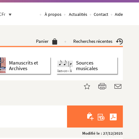
CFr
À propos
Actualités
Contact
Aide
Panier
Recherches récentes
Manuscrits et
Sources
Archives
musicales
Modifié le : 27/12/2025