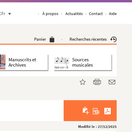
CFr
À propos
Actualités
Contact
Aide
Panier
Recherches récentes
Manuscrits et
Sources
Archives
musicales
Modifié le : 27/12/2025