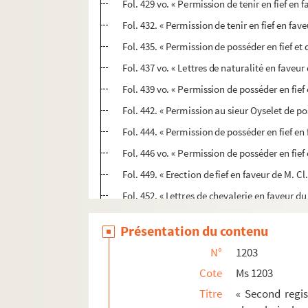
Fol. 429 vo. « Permission de tenir en fief en 
Fol. 432. « Permission de tenir en fief en fav
Fol. 435. « Permission de posséder en fief et
Fol. 437 vo. « Lettres de naturalité en faveu
Fol. 439 vo. « Permission de posséder en fi
Fol. 442. « Permission au sieur Oyselet de pos
Fol. 444. « Permission de posséder en fief en
Fol. 446 vo. « Permission de posséder en fief
Fol. 449. « Erection de fief en faveur de M. Cl.
Fol. 452. « Lettres de chevalerie en faveur du 
Fol. 454. « Erection de fief en faveur du sie
Présentation du contenu
Fol. 456 vo. « Union des terres de Novillard
N°
1203
Fol. 459 vo. « Permission de posséder fief e
Cote
Ms 1203
Fol. 461 vo. « Permission de tenir en fief en 
Titre
« Second regis
Fol. 463 vo. « Lettres de noblesse en faveur 