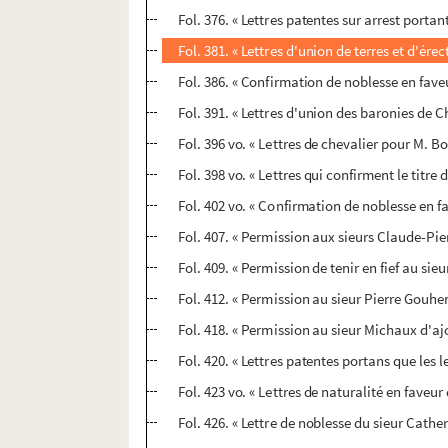
Fol. 376. « Lettres patentes sur arrest porta
Fol. 381. « Lettres d'union de terres et d'ér
Fol. 386. « Confirmation de noblesse en fave
Fol. 391. « Lettres d'union des baronies de C
Fol. 396 vo. « Lettres de chevalier pour M.
Fol. 398 vo. « Lettres qui confirment le titr
Fol. 402 vo. « Confirmation de noblesse en f
Fol. 407. « Permission aux sieurs Claude-Pie
Fol. 409. « Permission de tenir en fief au si
Fol. 412. « Permission au sieur Pierre Gouhen
Fol. 418. « Permission au sieur Michaux d'aj
Fol. 420. « Lettres patentes portans que les
Fol. 423 vo. « Lettres de naturalité en faveu
Fol. 426. « Lettre de noblesse du sieur Cathe