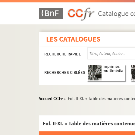
Catalogue co
LES CATALOGUES
RECHERCHE RAPIDE
Imprimés
multimédia
RECHERCHES CIBLÉES
Accueil CCFr
Fol. II-XI. « Table des matières cont
>
Fol. II-XI. « Table des matières contenu