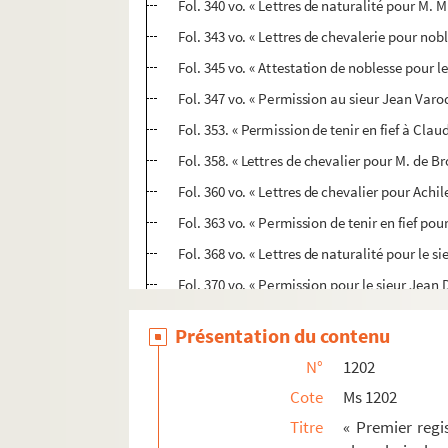
Fol. 340 vo. « Lettres de naturalité pour M. M
Fol. 343 vo. « Lettres de chevalerie pour nob
Fol. 345 vo. « Attestation de noblesse pour 
Fol. 347 vo. « Permission au sieur Jean Varo
Fol. 353. « Permission de tenir en fief à Clau
Fol. 358. « Lettres de chevalier pour M. de Br
Fol. 360 vo. « Lettres de chevalier pour Achi
Fol. 363 vo. « Permission de tenir en fief pou
Fol. 368 vo. « Lettres de naturalité pour le s
Fol. 370 vo. « Permission pour le sieur Jean D
Fol. 374 vo. « Lettres de naturalité pour d
Présentation du contenu
Fol. 376. « Permission à M. Jean-Baptiste C
N°
1202
Fol. 378. « Lettres de chevalier pour M. Guill
Cote
Ms 1202
Fol. 380. « Lettres de noblesse pour Pierre Au
Titre
« Premier regi
Fol. 383 vo. « Lettres de chevalier pour M. [