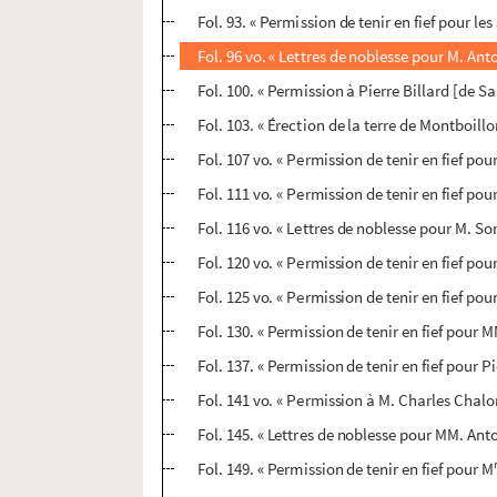
Fol. 93. « Permission de tenir en fief pour le
Fol. 96 vo. « Lettres de noblesse pour M. Ant
Fol. 100. « Permission à Pierre Billard [de Sal
Fol. 103. « Érection de la terre de Montboill
Fol. 107 vo. « Permission de tenir en fief pou
Fol. 111 vo. « Permission de tenir en fief po
Fol. 116 vo. « Lettres de noblesse pour M. Sor
Fol. 120 vo. « Permission de tenir en fief pou
Fol. 125 vo. « Permission de tenir en fief po
Fol. 130. « Permission de tenir en fief pour
Fol. 137. « Permission de tenir en fief pour Pi
Fol. 141 vo. « Permission à M. Charles Chalo
Fol. 145. « Lettres de noblesse pour MM. Ant
Fol. 149. « Permission de tenir en fief pour M