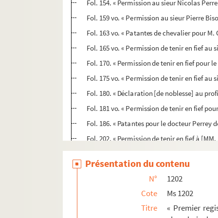
Fol. 154. « Permission au sieur Nicolas Perren
Fol. 159 vo. « Permission au sieur Pierre Bisot
Fol. 163 vo. « Patantes de chevalier pour M. 
Fol. 165 vo. « Permission de tenir en fief a
Fol. 170. « Permission de tenir en fief pour le
Fol. 175 vo. « Permission de tenir en fief au 
Fol. 180. « Déclaration [de noblesse] au prof
Fol. 181 vo. « Permission de tenir en fief pou
Fol. 186. « Patantes pour le docteur Perrey de
Fol. 202. « Permission de tenir en fief à [MM.
Fol. 207 vo. « Permission de tenir en fief au 
Présentation du contenu
Fol. 211. « Permission de tenir en fief pour 
N°
1202
Fol. 214 vo. « Lettres de noblesse pour M. Ch
Cote
Ms 1202
Fol. 218. « Lettres de noblesse pour M. Clau
Titre
« Premier regi
Fol. 222 vo. « Permission de tenir en fief pou