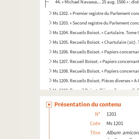
44. « Michael Navaeus... 25 aug. 1566 » : dis
Ms 1202. « Premier registre du Parlement conce
Ms 1203. « Second registre du Parlement conce
Ms 1204. Recueils Boisot. « Cartulaire. Tome I
Ms 1205. Recueils Boisot. « Chartulaire (
sic
).
Ms 1206. Recueils Boisot. « Papiers concernan
Ms 1207. Recueil Boisot. « Papiers concernan
Ms 1208. Recueils Boisot. « Papiers concerna
Ms 1209. Recueils Boisot. Pièces diverses « A-
Ms 1210. Recueil Boisot. Pièces diverses « C. D.
Ms 1211. Recueils Boisot. Pièces diverses, « H. 
Présentation du contenu
Ms 1212. Recueils Boisot. Pièces diverses, « O.
N°
1201
Ms 1213. Recueils Boisot. Pièces diverses, « S. 
Cote
Ms 1201
Ms 1214. Recueils Boisot. Pièces diverses, s
Titre
Album amico
Ms 1215. Recueils Boisot. Notes généalogiques