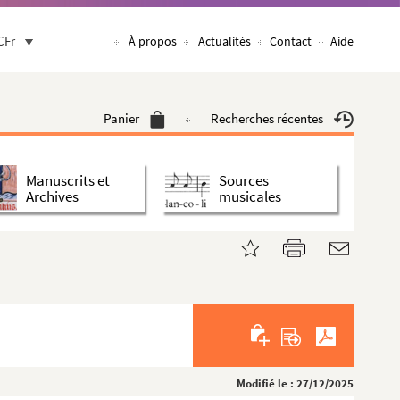
CFr
À propos
Actualités
Contact
Aide
Panier
Recherches récentes
Manuscrits et
Sources
Archives
musicales
Modifié le : 27/12/2025