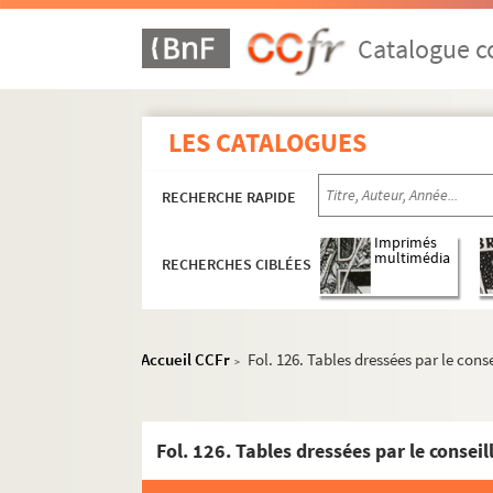
Catalogue co
LES CATALOGUES
RECHERCHE RAPIDE
Imprimés
multimédia
RECHERCHES CIBLÉES
Accueil CCFr
Fol. 126. Tables dressées par le con
>