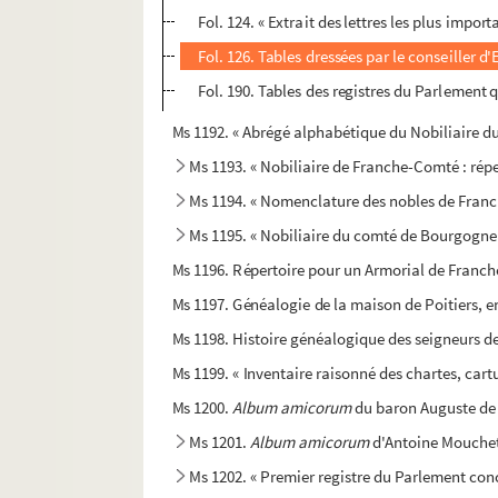
Fol. 124. « Extrait des lettres les plus impor
Fol. 126. Tables dressées par le conseiller 
Fol. 190. Tables des registres du Parlement q
Ms 1192. « Abrégé alphabétique du Nobiliaire du
Ms 1193. « Nobiliaire de Franche-Comté : répe
Ms 1194. « Nomenclature des nobles de Fran
Ms 1195. « Nobiliaire du comté de Bourgogne 
Ms 1196. Répertoire pour un Armorial de Franc
Ms 1197. Généalogie de la maison de Poitiers,
Ms 1198. Histoire généalogique des seigneurs de
Ms 1199. « Inventaire raisonné des chartes, cartul
Ms 1200.
Album amicorum
du baron Auguste de 
Ms 1201.
Album amicorum
d'Antoine Mouchet,
Ms 1202. « Premier registre du Parlement conce