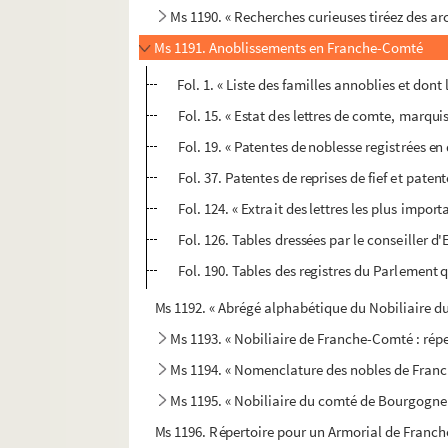
Ms 1190. « Recherches curieuses tiréez des a
Ms 1191. Anoblissements en Franche-Comté
Fol. 1. « Liste des familles annoblies et don
Fol. 15. « Estat des lettres de comte, marqui
Fol. 19. « Patentes de noblesse registrées en
Fol. 37. Patentes de reprises de fief et pate
Fol. 124. « Extrait des lettres les plus impor
Fol. 126. Tables dressées par le conseiller 
Fol. 190. Tables des registres du Parlement q
Ms 1192. « Abrégé alphabétique du Nobiliaire du
Ms 1193. « Nobiliaire de Franche-Comté : répe
Ms 1194. « Nomenclature des nobles de Fran
Ms 1195. « Nobiliaire du comté de Bourgogne 
Ms 1196. Répertoire pour un Armorial de Franc