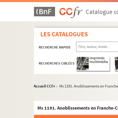
Catalogue co
LES CATALOGUES
RECHERCHE RAPIDE
Imprimés
multimédia
RECHERCHES CIBLÉES
Accueil CCFr
Ms 1191. Anoblissements en Franch
>
Ms 1191. Anoblissements en Franche-