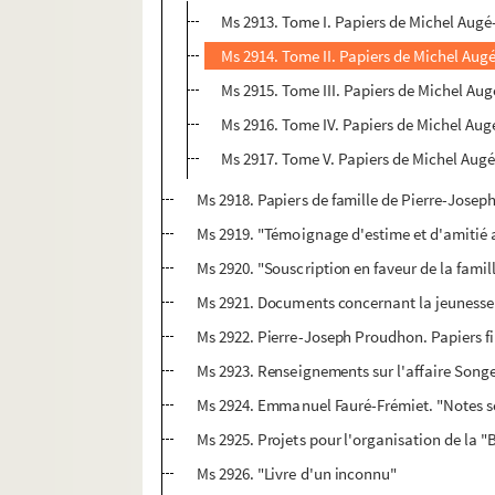
Ms 2913. Tome I. Papiers de Michel Augé
Ms 2914. Tome II. Papiers de Michel Aug
Ms 2915. Tome III. Papiers de Michel Au
Ms 2916. Tome IV. Papiers de Michel Aug
Ms 2917. Tome V. Papiers de Michel Augé
Ms 2918. Papiers de famille de Pierre-Josep
Ms 2919. "Témoignage d'estime et d'amitié 
Ms 2920. "Souscription en faveur de la fami
Ms 2921. Documents concernant la jeuness
Ms 2922. Pierre-Joseph Proudhon. Papiers fi
Ms 2923. Renseignements sur l'affaire Songeo
Ms 2924. Emmanuel Fauré-Frémiet. "Notes sci
Ms 2925. Projets pour l'organisation de la 
Ms 2926. "Livre d'un inconnu"