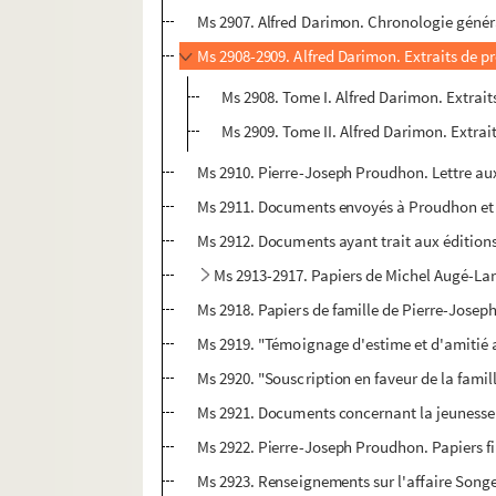
Ms 2907. Alfred Darimon. Chronologie géné
Ms 2908-2909. Alfred Darimon. Extraits de pr
Ms 2908. Tome I. Alfred Darimon. Extraits
Ms 2909. Tome II. Alfred Darimon. Extrait
Ms 2910. Pierre-Joseph Proudhon. Lettre au
Ms 2911. Documents envoyés à Proudhon et 
Ms 2912. Documents ayant trait aux éditio
Ms 2913-2917. Papiers de Michel Augé-Lar
Ms 2918. Papiers de famille de Pierre-Josep
Ms 2919. "Témoignage d'estime et d'amitié 
Ms 2920. "Souscription en faveur de la fami
Ms 2921. Documents concernant la jeuness
Ms 2922. Pierre-Joseph Proudhon. Papiers fi
Ms 2923. Renseignements sur l'affaire Songeo