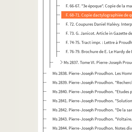
F. 66-67. "3e époque". Copie de la 
F. 68-71. Copie dactylographiée de 
F. 72. Coupures Daniel Halévy. Inter
F. 73. G. Janicot. Article in Gazette 
F. 74-75. Tract impr. : Lettre à Proud
F. 76-79. Brochure de E. Le Hardy de 
Ms 2837. Tome VI. Pierre-Joseph Prou
Ms 2838. Pierre-Joseph Proudhon. Les Homm
Ms 2839. Pierre-Joseph Proudhon. "Recherche
Ms 2840. Pierre-Joseph Proudhon. "Etudes p
Ms 2841. Pierre-Joseph Proudhon. "Solution
Ms 2842. Pierre-Joseph Proudhon. "De la sa
Ms 2843. Pierre-Joseph Proudhon. "Voltaire.
Ms 2844. Pierre-Joseph Proudhon. Notes div