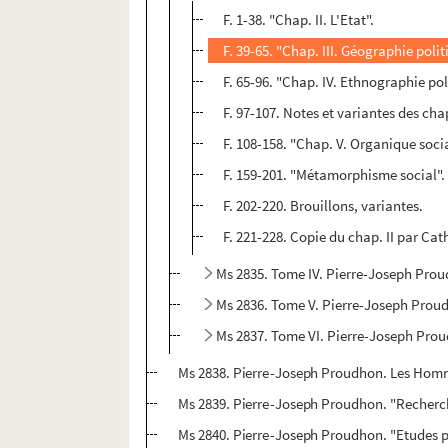
F. 1-38. "Chap. II. L'Etat".
F. 39-65. "Chap. III. Géographie polit
F. 65-96. "Chap. IV. Ethnographie pol
F. 97-107. Notes et variantes des chap.
F. 108-158. "Chap. V. Organique socia
F. 159-201. "Métamorphisme social". 
F. 202-220. Brouillons, variantes.
F. 221-228. Copie du chap. II par Ca
Ms 2835. Tome IV. Pierre-Joseph Prou
Ms 2836. Tome V. Pierre-Joseph Prou
Ms 2837. Tome VI. Pierre-Joseph Prou
Ms 2838. Pierre-Joseph Proudhon. Les Homm
Ms 2839. Pierre-Joseph Proudhon. "Recherche
Ms 2840. Pierre-Joseph Proudhon. "Etudes p