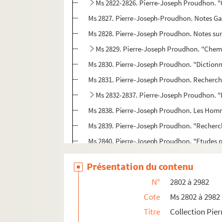
Ms 2822-2826. Pierre-Joseph Proudhon. "
Ms 2827. Pierre-Joseph-Proudhon. Notes Ga
Ms 2828. Pierre-Joseph Proudhon. Notes sur
Ms 2829. Pierre-Joseph Proudhon. "Chemi
Ms 2830. Pierre-Joseph Proudhon. "Dictionn
Ms 2831. Pierre-Joseph Proudhon. Recherche
Ms 2832-2837. Pierre-Joseph Proudhon. "
Ms 2838. Pierre-Joseph Proudhon. Les Homm
Ms 2839. Pierre-Joseph Proudhon. "Recherche
Ms 2840. Pierre-Joseph Proudhon. "Etudes p
Ms 2841. Pierre-Joseph Proudhon. "Solution
Présentation du contenu
Ms 2842. Pierre-Joseph Proudhon. "De la sa
N°
2802 à 2982
Ms 2843. Pierre-Joseph Proudhon. "Voltaire.
Cote
Ms 2802 à 2982
Ms 2844. Pierre-Joseph Proudhon. Notes div
Titre
Collection Pie
Ms 2845. Pierre-Joseph Proudhon. "Société de