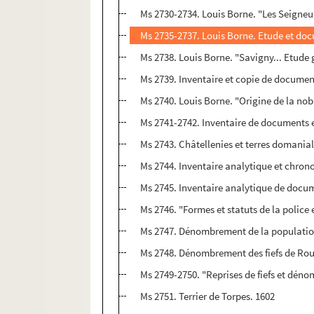
Ms 2730-2734. Louis Borne. "Les Seigneur
Ms 2735-2737. Louis Borne. Etude et do
Ms 2738. Louis Borne. "Savigny... Etude 
Ms 2739. Inventaire et copie de document
Ms 2740. Louis Borne. "Origine de la noble
Ms 2741-2742. Inventaire de documents e
Ms 2743. Châtellenies et terres domani
Ms 2744. Inventaire analytique et chro
Ms 2745. Inventaire analytique de docume
Ms 2746. "Formes et statuts de la polic
Ms 2747. Dénombrement de la population 
Ms 2748. Dénombrement des fiefs de R
Ms 2749-2750. "Reprises de fiefs et déno
Ms 2751. Terrier de Torpes. 1602