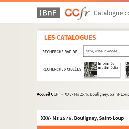
Catalogue co
LES CATALOGUES
RECHERCHE RAPIDE
Imprimés
multimédia
RECHERCHES CIBLÉES
Accueil CCFr
XXV- Ms 2576. Bouligney, Saint-Lou
>
XXV- Ms 2576. Bouligney, Saint-Loup