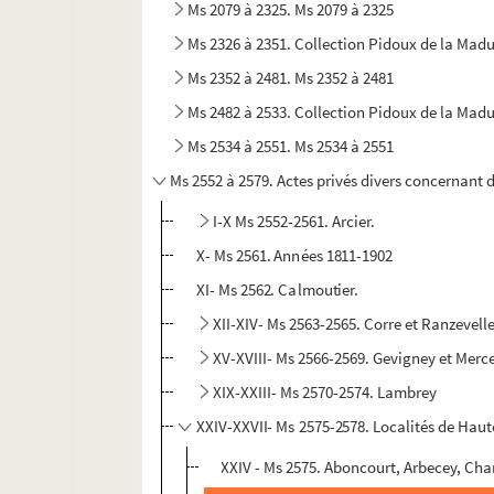
Ms 2079 à 2325. Ms 2079 à 2325
Ms 2326 à 2351. Collection Pidoux de la Mad
Ms 2352 à 2481. Ms 2352 à 2481
Ms 2482 à 2533. Collection Pidoux de la Mad
Ms 2534 à 2551. Ms 2534 à 2551
Ms 2552 à 2579. Actes privés divers concernant
I-X Ms 2552-2561. Arcier.
X- Ms 2561. Années 1811-1902
XI- Ms 2562. Calmoutier.
XII-XIV- Ms 2563-2565. Corre et Ranzevell
XV-XVIII- Ms 2566-2569. Gevigney et Merc
XIX-XXIII- Ms 2570-2574. Lambrey
XXIV-XXVII- Ms 2575-2578. Localités de Ha
XXIV - Ms 2575. Aboncourt, Arbecey, Cha