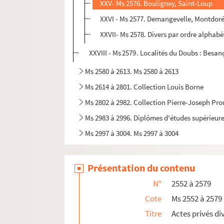
XXV- Ms 2576. Bouligney, Saint-Loup
XXVI - Ms 2577. Demangevelle, Montdoré,
XXVII- Ms 2578. Divers par ordre alphabé
XXVIII - Ms 2579. Localités du Doubs : Besa
Ms 2580 à 2613. Ms 2580 à 2613
Ms 2614 à 2801. Collection Louis Borne
Ms 2802 à 2982. Collection Pierre-Joseph Pr
Ms 2983 à 2996. Diplômes d'études supérieure
Ms 2997 à 3004. Ms 2997 à 3004
Présentation du contenu
N°
2552 à 2579
Cote
Ms 2552 à 2579
Titre
Actes privés d