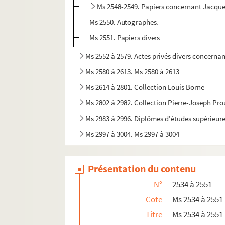
Ms 2548-2549. Papiers concernant Jacques
Ms 2550. Autographes.
Ms 2551. Papiers divers
Ms 2552 à 2579. Actes privés divers concerna
Ms 2580 à 2613. Ms 2580 à 2613
Ms 2614 à 2801. Collection Louis Borne
Ms 2802 à 2982. Collection Pierre-Joseph Pr
Ms 2983 à 2996. Diplômes d'études supérieure
Ms 2997 à 3004. Ms 2997 à 3004
Présentation du contenu
N°
2534 à 2551
Cote
Ms 2534 à 2551
Titre
Ms 2534 à 2551