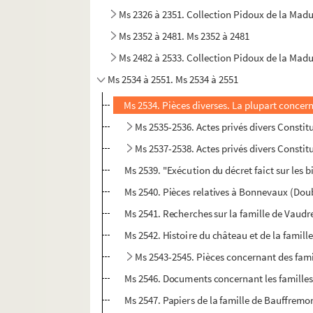
Ms 2326 à 2351. Collection Pidoux de la Mad
Ms 2352 à 2481. Ms 2352 à 2481
Ms 2482 à 2533. Collection Pidoux de la Mad
Ms 2534 à 2551. Ms 2534 à 2551
Ms 2534. Pièces diverses. La plupart concern
Ms 2535-2536. Actes privés divers Constit
Ms 2537-2538. Actes privés divers Constit
Ms 2539. "Exécution du décret faict sur les 
Ms 2540. Pièces relatives à Bonnevaux (Doubs
Ms 2541. Recherches sur la famille de Vaudre
Ms 2542. Histoire du château et de la famil
Ms 2543-2545. Pièces concernant des fami
Ms 2546. Documents concernant les familles d
Ms 2547. Papiers de la famille de Bauffremo