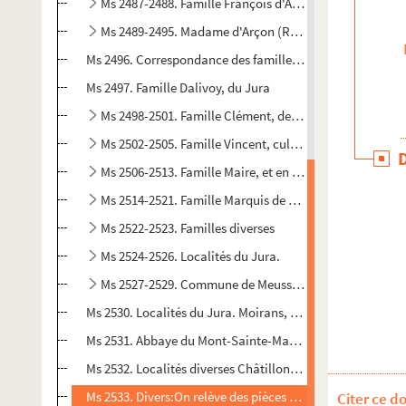
Ms 2487-2488. Famille François d'Arçon
Ms 2489-2495. Madame d'Arçon (Reine-Françoise Breney
Ms 2496. Correspondance des familles Breney-d'Arçon
Ms 2497. Famille Dalivoy, du Jura
Ms 2498-2501. Famille Clément, de Saint-Lupicin et de 
Ms 2502-2505. Famille Vincent, cultivateurs de Meussi
Ms 2506-2513. Famille Maire, et en particulier famille 
Ms 2514-2521. Famille Marquis de Tallenay
Ms 2522-2523. Familles diverses
Ms 2524-2526. Localités du Jura.
Ms 2527-2529. Commune de Meussia (Jura)
Ms 2530. Localités du Jura. Moirans, 1643-1851; Montcusel
Ms 2531. Abbaye du Mont-Sainte-Marie (Doubs)Pièces (en p
Ms 2532. Localités diverses Châtillon-le-Duc, 1694 ; la G
Ms 2533. Divers:On relève des pièces concernant : Besanço
Citer ce d