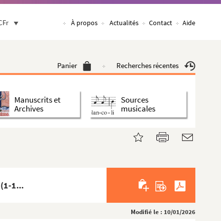
CFr
À propos
Actualités
Contact
Aide
Panier
Recherches récentes
Manuscrits et
Sources
Archives
musicales
(1-1...
Modifié le : 10/01/2026