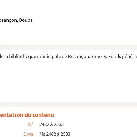
esançon, Doubs.
 la bibliothèque municipale de Besançon.Tome IV. Fonds général 
entation du contenu
N°
2482 à 2533
Cote
Ms 2482 à 2533