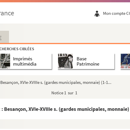
rance
Mon compte C
E
CHERCHES CIBLÉES
Imprimés
Base
multimédia
Patrimoine
 Besançon, XVIe-XVIIIe s. (gardes municipales, monnaie) (1-1...
Notice
1 sur 1
: Besançon, XVIe-XVIIIe s. (gardes municipales, monnaie) 